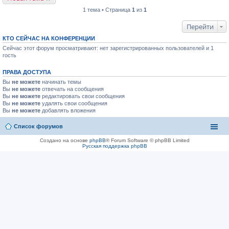
1 тема • Страница
1
из
1
Перейти
КТО СЕЙЧАС НА КОНФЕРЕНЦИИ
Сейчас этот форум просматривают: нет зарегистрированных пользователей и 1
гость
ПРАВА ДОСТУПА
Вы
не можете
начинать темы
Вы
не можете
отвечать на сообщения
Вы
не можете
редактировать свои сообщения
Вы
не можете
удалять свои сообщения
Вы
не можете
добавлять вложения
Список форумов
Создано на основе
phpBB
® Forum Software © phpBB Limited
Русская поддержка phpBB