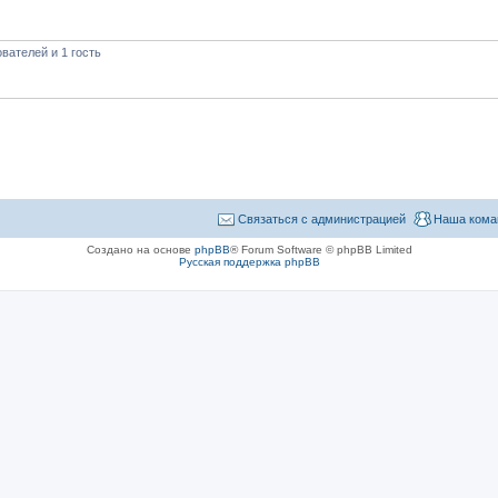
вателей и 1 гость
Связаться с администрацией
Наша кома
Создано на основе
phpBB
® Forum Software © phpBB Limited
Русская поддержка phpBB