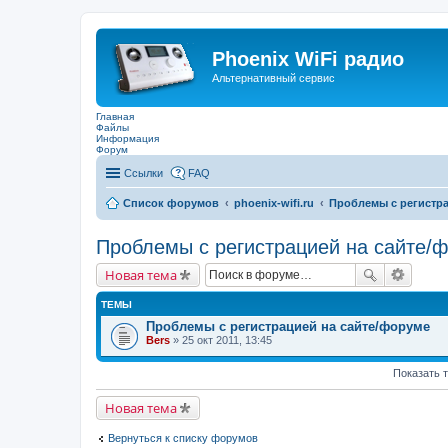
Phoenix WiFi радио
Альтернативный сервис
Главная
Файлы
Информация
Форум
Ссылки
FAQ
Список форумов
phoenix-wifi.ru
Проблемы с регистра
Проблемы с регистрацией на сайте/
Новая тема
ТЕМЫ
Проблемы с регистрацией на сайте/форуме
Bers
» 25 окт 2011, 13:45
Показать 
Новая тема
Вернуться к списку форумов