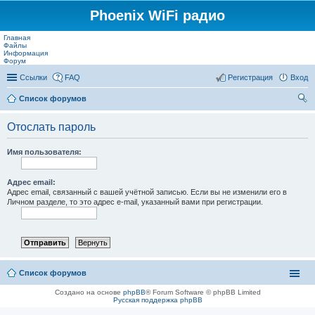
Phoenix WiFi радио
Главная
Файлы
Информация
Форум
Ссылки
FAQ
Регистрация
Вход
Список форумов
ои
Отослать пароль
ск
Имя пользователя:
Адрес email:
Адрес email, связанный с вашей учётной записью. Если вы не изменили его в
Личном разделе, то это адрес e-mail, указанный вами при регистрации.
Список форумов
Создано на основе
phpBB
® Forum Software © phpBB Limited
Русская поддержка phpBB