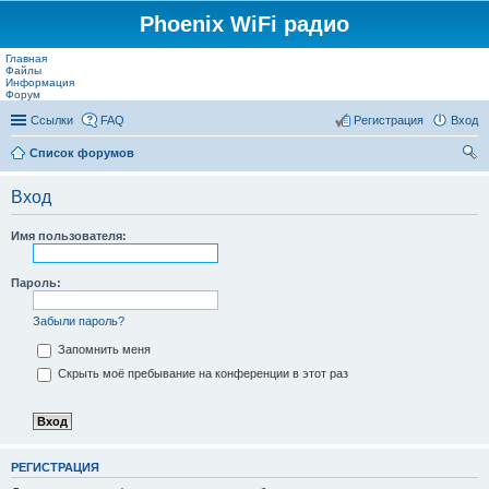
Phoenix WiFi радио
Главная
Файлы
Информация
Форум
Ссылки
FAQ
Регистрация
Вход
Список форумов
ои
Вход
ск
Имя пользователя:
Пароль:
Забыли пароль?
Запомнить меня
Скрыть моё пребывание на конференции в этот раз
РЕГИСТРАЦИЯ