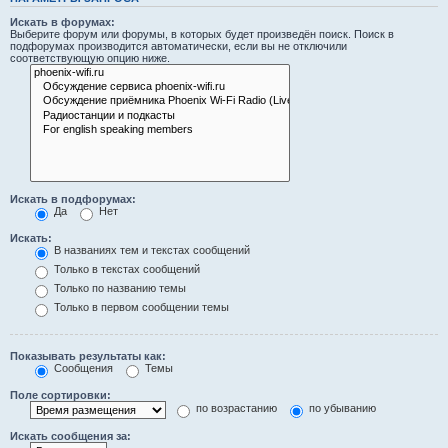
Искать в форумах:
Выберите форум или форумы, в которых будет произведён поиск. Поиск в
подфорумах производится автоматически, если вы не отключили
соответствующую опцию ниже.
Искать в подфорумах:
Да
Нет
Искать:
В названиях тем и текстах сообщений
Только в текстах сообщений
Только по названию темы
Только в первом сообщении темы
Показывать результаты как:
Сообщения
Темы
Поле сортировки:
по возрастанию
по убыванию
Искать сообщения за: