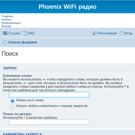
Phoenix WiFi радио
Главная
Файлы
Информация
Форум
Ссылки
FAQ
Регистрация
Вход
Список форумов
Поиск
ЗАПРОС
Ключевые слова:
Вы можете использовать
+
, чтобы определить слова, которые должны быть в
результатах, и
-
для слов, которых в результатах быть не должно. Вы можете
разделить слова символом
|
для поиска любого слова из списка. Используйте
*
в
качестве шаблона для частичного совпадения.
Искать все слова
Искать любое слово/поиск с языком запросов
Поиск по автору:
Используйте * в качестве шаблона.
ПАРАМЕТРЫ ЗАПРОСА