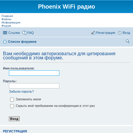
Phoenix WiFi радио
Главная
Файлы
Информация
Форум
Ссылки
FAQ
Регистрация
Вход
Список форумов
ои
Вам необходимо авторизоваться для цитирования
ск
сообщений в этом форуме.
Имя пользователя:
Пароль:
Забыли пароль?
Запомнить меня
Скрыть моё пребывание на конференции в этот раз
РЕГИСТРАЦИЯ