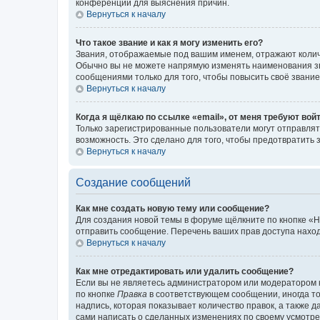
конференции для выяснения причин.
Вернуться к началу
Что такое звание и как я могу изменить его?
Звания, отображаемые под вашим именем, отражают коли
Обычно вы не можете напрямую изменять наименования зв
сообщениями только для того, чтобы повысить своё звани
Вернуться к началу
Когда я щёлкаю по ссылке «email», от меня требуют вой
Только зарегистрированные пользователи могут отправлят
возможность. Это сделано для того, чтобы предотвратит
Вернуться к началу
Создание сообщений
Как мне создать новую тему или сообщение?
Для создания новой темы в форуме щёлкните по кнопке «Н
отправить сообщение. Перечень ваших прав доступа наход
Вернуться к началу
Как мне отредактировать или удалить сообщение?
Если вы не являетесь администратором или модератором 
по кнопке
Правка
в соответствующем сообщении, иногда тол
надпись, которая показывает количество правок, а также 
сами написать о сделанных изменениях по своему усмотрен