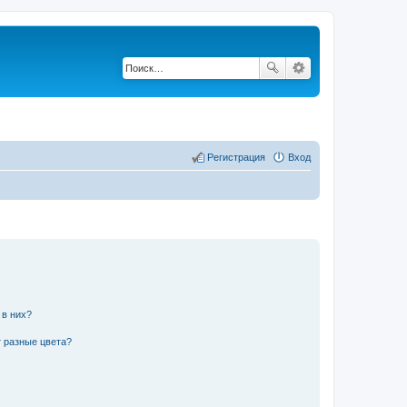
Регистрация
Вход
 в них?
 разные цвета?