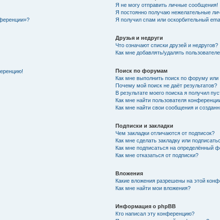
Я не могу отправить личные сообщения!
Я постоянно получаю нежелательные ли
нференции»?
Я получил спам или оскорбительный email
Друзья и недруги
Что означают списки друзей и недругов?
Как мне добавлять/удалять пользователе
Поиск по форумам
ференцию!
Как мне выполнить поиск по форуму ил
Почему мой поиск не даёт результатов?
В результате моего поиска я получил пу
Как мне найти пользователя конференци
Как мне найти свои сообщения и создан
Подписки и закладки
Чем закладки отличаются от подписок?
Как мне сделать закладку или подписат
Как мне подписаться на определённый 
Как мне отказаться от подписки?
Вложения
Какие вложения разрешены на этой кон
Как мне найти мои вложения?
Информация о phpBB
Кто написал эту конференцию?