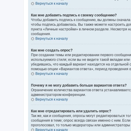
Вернуться к началу
Как мне добавить подпись к своему сообщению?
Чтобы добавить подпись к сообщению, вы должны сначала 
чтобы подпись добавилась. Вы также можете настроить д
пункта «Личные настройки» в личном разделе. Несмотря н
сообщения.
Вернуться к началу
Как мне создать опрос?
При создании темы или редактировании первого сообщени
используемого стиля; если вы не видите такой вкладки или
убедившись, что каждый вариант находится на отдельной с
помощью опции «Вариантов ответа», период проведения опр
Вернуться к началу
Почему я не могу добавить больше вариантов ответа?
Ограничение количества вариантов ответа устанавливаетс
администратором конференции.
Вернуться к началу
Как мне отредактировать или удалить опрос?
Так же, как и сообщения, опросы могут редактироваться 
сообщения в теме; опрос всегда связан именно с ним. Если
проголосовал, то только модераторы или администраторы м
Вернуться к началу