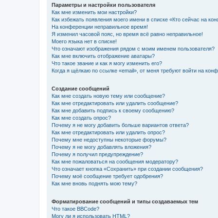
Параметры и настройки пользователя
Как мне изменить мои настройки?
Как избежать появления моего имени в списке «Кто сейчас на ко
На конференции неправильное время!
Я изменил часовой пояс, но время всё равно неправильное!
Моего языка нет в списке!
Что означают изображения рядом с моим именем пользователя?
Как мне включить отображение аватары?
Что такое звание и как я могу изменить его?
Когда я щёлкаю по ссылке «email», от меня требуют войти на кон
Создание сообщений
Как мне создать новую тему или сообщение?
Как мне отредактировать или удалить сообщение?
Как мне добавить подпись к своему сообщению?
Как мне создать опрос?
Почему я не могу добавить больше вариантов ответа?
Как мне отредактировать или удалить опрос?
Почему мне недоступны некоторые форумы?
Почему я не могу добавлять вложения?
Почему я получил предупреждение?
Как мне пожаловаться на сообщения модератору?
Что означает кнопка «Сохранить» при создании сообщения?
Почему моё сообщение требует одобрения?
Как мне вновь поднять мою тему?
Форматирование сообщений и типы создаваемых тем
Что такое BBCode?
Могу ли я использовать HTML?