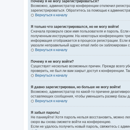
Почему я не могу зарегистрироваться?
Возможно, администратор конференции отключил регистрац
зарегистрироваться. Обратитесь за помощью к администр
Вернуться к началу
Я только что зарегистрировался, но не могу войти!
Сначала проверьте свои имя пользователя и пароль. Если 
полученным инструкциям. На некоторых конференциях треб
информация отображается в процессе регистрации. Если в
указали неправильный адрес email либо он заблокирован с
Вернуться к началу
Почему я не могу войти?
Существует несколько возможных причин. Прежде всего уб
проверить, не был ли вам закрыт доступ к конференции. 
Вернуться к началу
Я давно зарегистрирован, но больше не могу войти!
Возможно, администратор по какой-то причине деактивиро
оставляющих сообщения, чтобы уменьшить размер базы дан
Вернуться к началу
Я забыл пароль!
Не паникуйте! Хотя пароль нельзя восстановить, можно л
скоро вы снова сможете войти на конференцию.
Если не удалось получить новый пароль, свяжитесь с адм