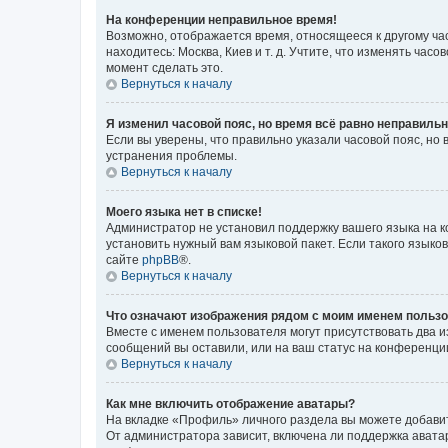
На конференции неправильное время!
Возможно, отображается время, относящееся к другому часо
находитесь: Москва, Киев и т. д. Учтите, что изменять час
момент сделать это.
Вернуться к началу
Я изменил часовой пояс, но время всё равно неправильн
Если вы уверены, что правильно указали часовой пояс, н
устранения проблемы.
Вернуться к началу
Моего языка нет в списке!
Администратор не установил поддержку вашего языка на к
установить нужный вам языковой пакет. Если такого языко
сайте
phpBB
®.
Вернуться к началу
Что означают изображения рядом с моим именем польз
Вместе с именем пользователя могут присутствовать два и
сообщений вы оставили, или на ваш статус на конференции
Вернуться к началу
Как мне включить отображение аватары?
На вкладке «Профиль» личного раздела вы можете добавит
От администратора зависит, включена ли поддержка аватар