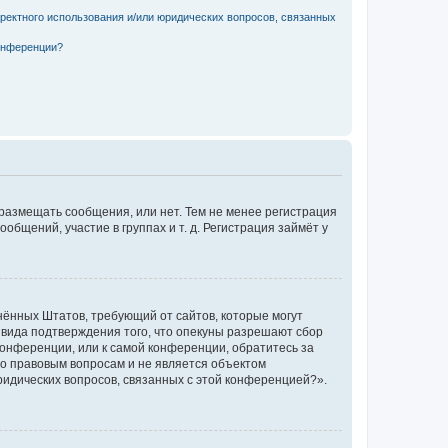
рректного использования и/или юридических вопросов, связанных
конференции?
 размещать сообщения, или нет. Тем не менее регистрация
щений, участие в группах и т. д. Регистрация займёт у
единённых Штатов, требующий от сайтов, которые могут
 вида подтверждения того, что опекуны разрешают сбор
конференции, или к самой конференции, обратитесь за
по правовым вопросам и не является объектом
ридических вопросов, связанных с этой конференцией?».