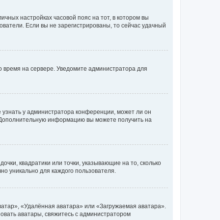
личных настройках часовой пояс на тот, в котором вы
ьзователи. Если вы не зарегистрированы, то сейчас удачный
но время на сервере. Уведомите администратора для
е узнать у администратора конференции, может ли он
к. Дополнительную информацию вы можете получить на
очки, квадратики или точки, указывающие на то, сколько
чно уникально для каждого пользователя.
ватар», «Удалённая аватара» или «Загружаемая аватара».
ьзовать аватары, свяжитесь с администратором