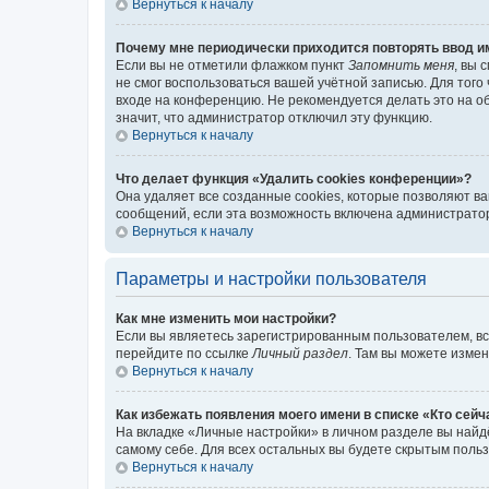
Вернуться к началу
Почему мне периодически приходится повторять ввод и
Если вы не отметили флажком пункт
Запомнить меня
, вы 
не смог воспользоваться вашей учётной записью. Для того
входе на конференцию. Не рекомендуется делать это на об
значит, что администратор отключил эту функцию.
Вернуться к началу
Что делает функция «Удалить cookies конференции»?
Она удаляет все созданные cookies, которые позволяют в
сообщений, если эта возможность включена администратор
Вернуться к началу
Параметры и настройки пользователя
Как мне изменить мои настройки?
Если вы являетесь зарегистрированным пользователем, вс
перейдите по ссылке
Личный раздел
. Там вы можете измен
Вернуться к началу
Как избежать появления моего имени в списке «Кто сей
На вкладке «Личные настройки» в личном разделе вы най
самому себе. Для всех остальных вы будете скрытым поль
Вернуться к началу