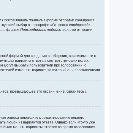
кт
Присоединить подпись
в форме отправки сообщения,
тствующий выбор в параграфе «Отправка сообщений»
брав флажок
Присоединить подпись
в форме отправки
вной формой для создания сообщения, в зависимости от
нимум два варианта ответа в соответствующих полях,
ые могут выбрать пользователи при голосовании, с
вателей изменять вариант, за который они проголосовали.
антов, превышающее это ограничение, свяжитесь с
ания опроса перейдите к редактированию первого
ать любой из вариантов ответа. Однако если кто-то уже
зя было менять варианты ответов во время голосования.