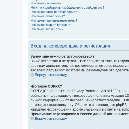
Что такое смайлики?
Могу ли я добавлять изображения к сообщениям?
Что такое важные объявления?
Что такое объявления?
Что такое прилепленные темы?
Что такое закрытые темы?
Что такое значки тем?
Вход на конференцию и регистрация
Зачем мне нужно регистрироваться?
Вы можете этого и не делать. Всё зависит от того, как а
даёт вам дополнительные возможности, которые недоступны
вас всего пару минут, поэтому мы рекомендуем это сделать
Вернуться к началу
Что такое COPPA?
COPPA (Children’s Online Privacy Protection Act of 1998),
собирать информацию от несовершеннолетних младше 13 ле
личной информации от несовершеннолетних младше 13 лет.
помощью к юрисконсульту. Обратите внимание, что phpBB 
юридических отношений, кроме указанных в ответе на вопр
Примечание переводчика: в России данный акт не имее
Вернуться к началу